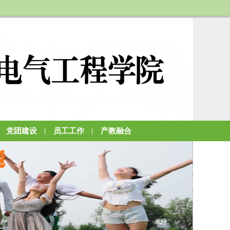
党团建设
员工工作
产教融合
|
|