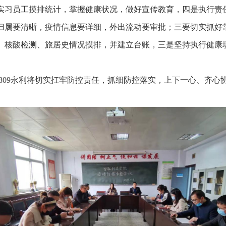
实习员工摸排统计，掌握健康状况，做好宣传教育，四是执行责
归属要清晰，疫情信息要详细，外出流动要审批；三要切实抓好
、核酸检测、旅居史情况摸排，并建立台账，三是坚持执行健康
6809永利将切实扛牢防控责任，抓细防控落实，上下一心、齐