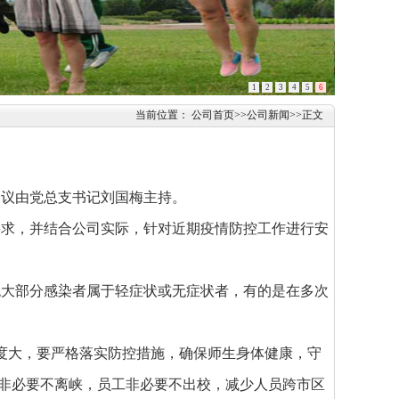
1
2
3
4
5
6
当前位置：
公司首页
>>
公司新闻
>>
正文
会议由党总支书记刘国梅主持。
要求，并结合公司实际，针对近期疫情防控工作进行安
绝大部分感染者属于轻症状或无症状者，有的是在多次
度大，要严格落实防控措施，确保师生身体健康，守
非必要不离峡，员工非必要不出校，减少人员跨市区