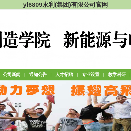
yl6809永利(集团)有限公司官网
公司新闻
通知公告
人才招聘
专业设置
教学科研
|
|
|
|
|