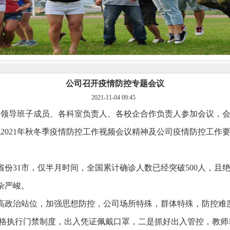
公司召开疫情防控专题会议
2021-11-04 09:45
司领导班子成员、各科室负责人、各校企合作负责人参加会议，
统
2021
年秋冬季疫情防控工作视频会议精神及公司疫情防控工作
省份
31
市，仅半月时间，全国累计确诊人数已经突破
500
人，且
杂严峻。
高政治站位，加强思想防控，公司场所特殊，群体特殊，防控难
格执行门禁制度，出入凭证佩戴口罩，二是抓好出入管控，教师