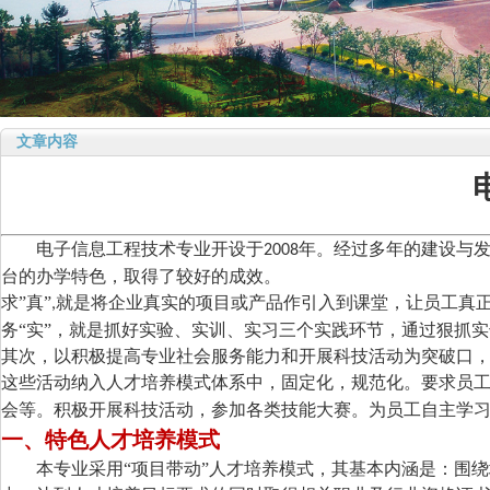
文章内容
电子信息工程技术专业开设于
年。经过多年的建设与发
2008
台的办学特色，取得了较好的成效。
求”真”
就是将企业真实的项目或产品作引入到课堂，让员工真正
,
务“实”，就是抓好实验、实训、实习三个实践环节，通过狠抓
其次，以积极提高专业社会服务能力和开展科技活动为突破口
这些活动纳入人才培养模式体系中，固定化，规范化。要求员
会等。积极开展科技活动，参加各类技能大赛。为员工自主学
一、特色人才培养模式
本专业采用“项目带动”人才培养模式，其基本内涵是：围