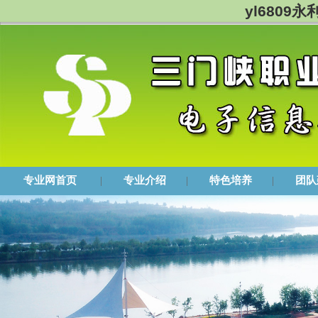
yl6809
专业网首页
|
专业介绍
|
特色培养
|
团队