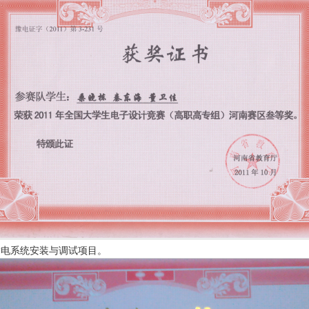
发电系统安装与调试项目。