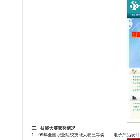
三、技能大赛获奖情况
1、09年全国职业院校技能大赛三等奖——电子产品设