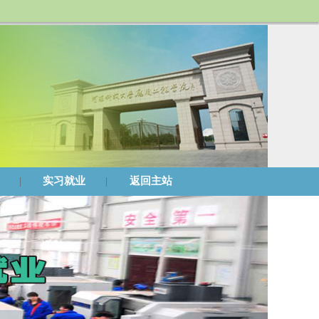
证
|
实习就业
|
返回主站