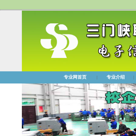
专业网首页
|
专业介绍
|