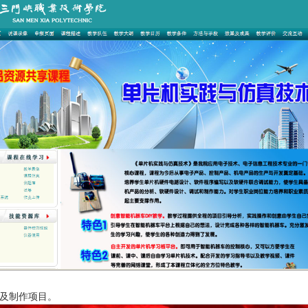
计及制作项目。