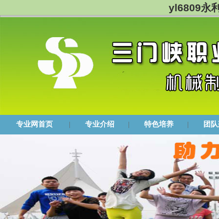
yl6809
专业网首页
|
专业介绍
|
特色培养
|
团队
yl6809永利书记、经理信箱
·