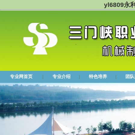
yl6809
专业网首页
|
专业介绍
|
特色培养
|
团队