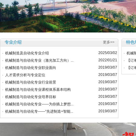
专业介绍
特色
更多>>
2025/03/02
·
机械制造及自动化专业介绍
·
机械
2022/01/21
·
机械制造与自动化专业（激光加工方向）...
·
【订
2019/03/07
·
机械制造与自动化专业职业面向
·
【订
2019/03/07
·
人才需求分析与专业定位
2019/03/07
·
机械制造与自动化专业行业前景
2019/03/07
·
机械制造与自动化专业课程体系基本结构
2019/03/07
·
机械制造与自动化专业培养目标
2019/03/07
·
机械制造与自动化专业——为你插上梦想...
2019/03/07
·
机械制造与自动化专——“先进制造+智能...