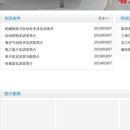
实训条件
培训
更多>>
2019/03/07
·
机械制造与自动化专业实训条件
·
取得
2019/03/07
·
自动控制实训室简介
·
三维
2019/03/07
·
液压气动技术实训室简介
·
员工
2019/03/07
·
电工电子实训室简介
·
辗转
2019/03/07
·
单片机实训室功能简介
2019/03/07
·
传感器实训室简介
图片新闻